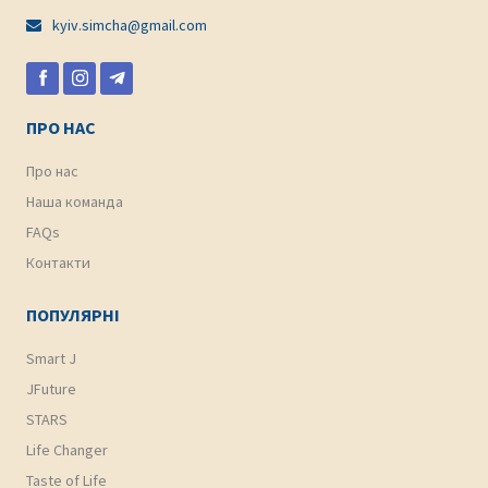
kyiv.simcha@gmail.com

ПРО НАС
Про нас
Наша команда
FAQs
Контакти
ПОПУЛЯРНІ
Smart J
JFuture
STARS
Life Changer
Taste of Life