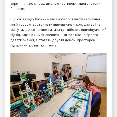
укриттям, яке є невіддільною частиною нашої системи
безпеки.
Під час заходу батьки мали змогу поставити запитання,
які їх турбують, отримати індивідуальні консультації та
відчути, що до кожної дитини тут дійсно є індивідуальний
підхід. Адже в «Сімсі» впевнені — школа має не просто
давати знання, а ставати другим домом, простором
підтримки, розвитку і тепла.