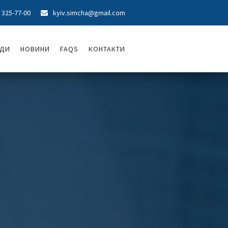
) 325-77-00
kyiv.simcha@gmail.com

ОДИ
НОВИНИ
FAQS
КОНТАКТИ