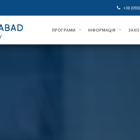
+38 (093

ПРОГРАМИ
ІНФОРМАЦІЯ
ЗАХ