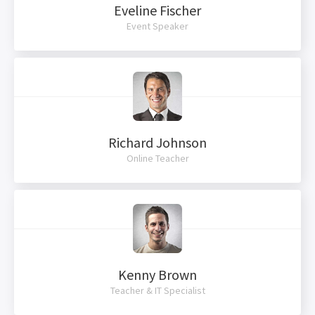
Eveline Fischer
Event Speaker
Richard Johnson
Online Teacher
Kenny Brown
Teacher & IT Specialist