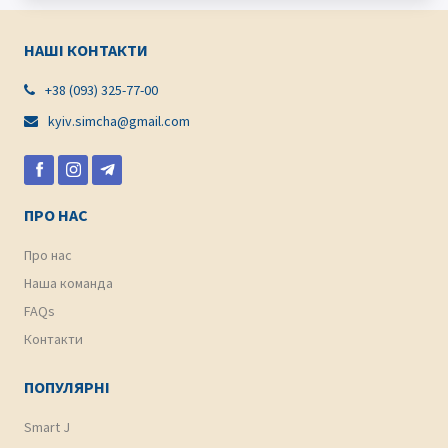
НАШІ КОНТАКТИ
+38 (093) 325-77-00

kyiv.simcha@gmail.com

ПРО НАС
Про нас
Наша команда
FAQs
Контакти
ПОПУЛЯРНІ
Smart J