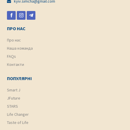
kyiv.simcha@gmail.com

ПРО НАС
Про нас
Наша команда
FAQs
Контакти
ПОПУЛЯРНІ
Smart J
JFuture
STARS
Life Changer
Taste of Life