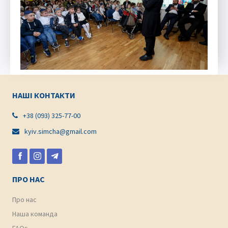
НАШІ КОНТАКТИ
+38 (093) 325-77-00

kyiv.simcha@gmail.com

ПРО НАС
Про нас
Наша команда
FAQs