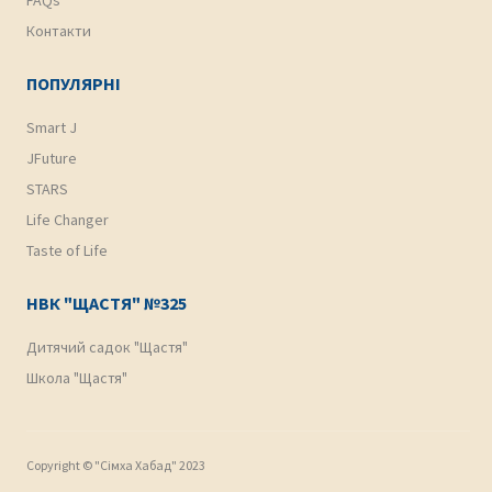
Контакти
ПОПУЛЯРНІ
Smart J
JFuture
STARS
Life Changer
Taste of Life
НВК "ЩАСТЯ" №325
Дитячий садок "Щастя"
Школа "Щастя"
Copyright © "Cімха Хабад" 2023