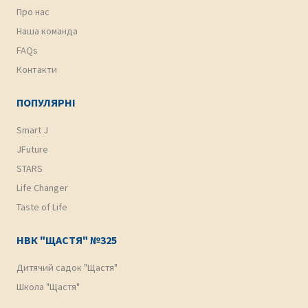
Про нас
Наша команда
FAQs
Контакти
ПОПУЛЯРНІ
Smart J
JFuture
STARS
Life Changer
Taste of Life
НВК "ЩАСТЯ" №325
Дитячий садок "Щастя"
Школа "Щастя"