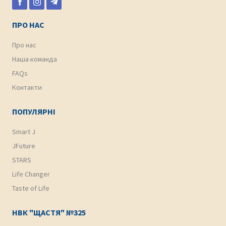
ПРО НАС
Про нас
Наша команда
FAQs
Контакти
ПОПУЛЯРНІ
Smart J
JFuture
STARS
Life Changer
Taste of Life
НВК "ЩАСТЯ" №325