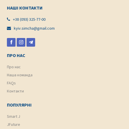
НАШІ КОНТАКТИ
+38 (093) 325-77-00

kyiv.simcha@gmail.com

ПРО НАС
Про нас
Наша команда
FAQs
Контакти
ПОПУЛЯРНІ
Smart J
JFuture