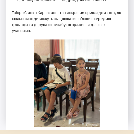
Табір «Сімха в Карпатах» став яскравим прикладом того, як
спільні заходи можуть зміцнювати зв’язки всередині
громади та дарувати незабутні враження для всіх
учасників.