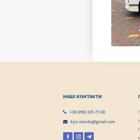
НАШІ КОНТАКТИ
+38 (093) 325-77-00

kyiv.simcha@gmail.com
