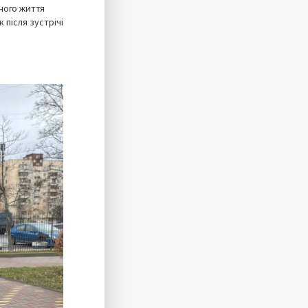
ного життя
після зустрічі