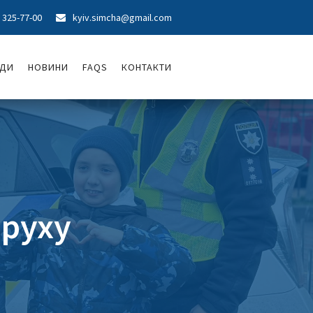
) 325-77-00
kyiv.simcha@gmail.com

ОДИ
НОВИНИ
FAQS
КОНТАКТИ
 руху