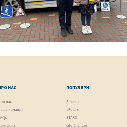
ПРО НАС
ПОПУЛЯРНІ
Про нас
Smart J
Наша команда
JFuture
FAQs
STARS
Контакти
Life Changer