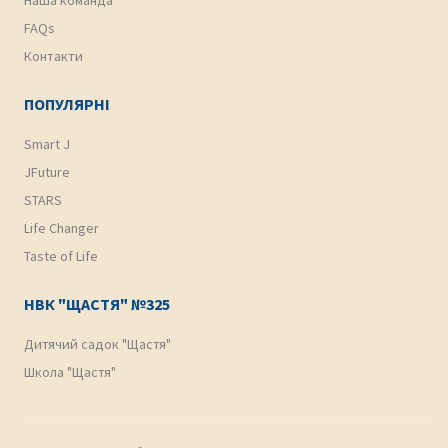
Наша команда
FAQs
Контакти
ПОПУЛЯРНІ
Smart J
JFuture
STARS
Life Changer
Taste of Life
НВК "ЩАСТЯ" №325
Дитячий садок "Щастя"
Школа "Щастя"