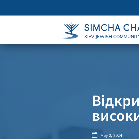
Відкри
високи

May 2, 2024