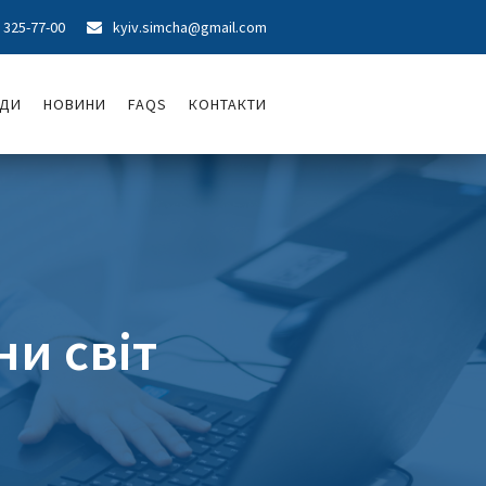
) 325-77-00
kyiv.simcha@gmail.com

ОДИ
НОВИНИ
FAQS
КОНТАКТИ
ни світ