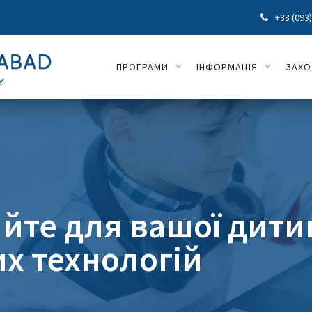
+38 (093

ПРОГРАМИ
ІНФОРМАЦІЯ
ЗАХ
йте для вашої дити
х технологій