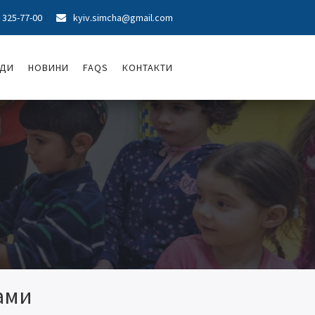
) 325-77-00
kyiv.simcha@gmail.com

ОДИ
НОВИНИ
FAQS
КОНТАКТИ
ами