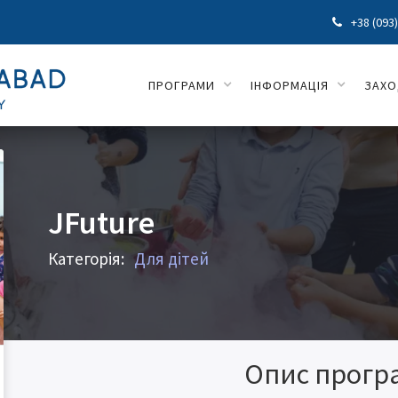
+38 (093

ПРОГРАМИ
ІНФОРМАЦІЯ
ЗАХ
JFuture
Категорія:
Для дітей
Опис прогр