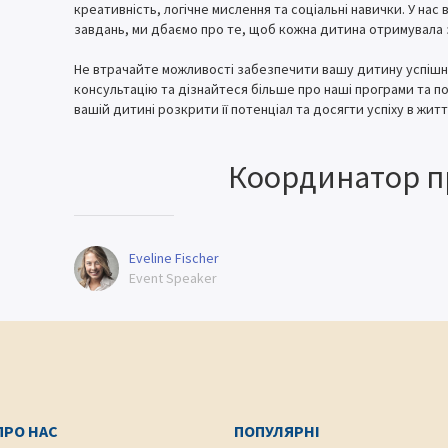
креативність, логічне мислення та соціальні навички. У на
завдань, ми дбаємо про те, щоб кожна дитина отримувала 
Не втрачайте можливості забезпечити вашу дитину успішн
консультацію та дізнайтеся більше про наші програми та п
вашій дитині розкрити її потенціал та досягти успіху в житті
Координатор п
Eveline Fischer
Event Speaker
ПРО НАС
ПОПУЛЯРНІ